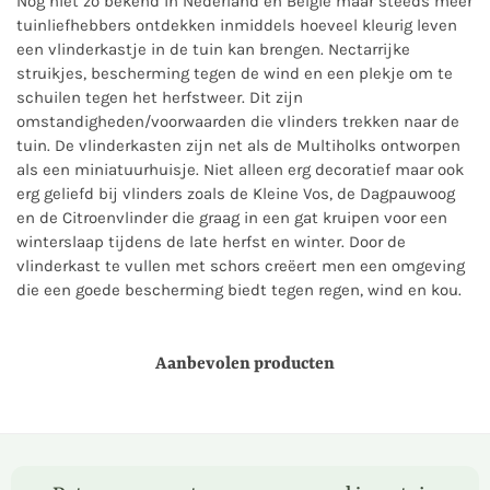
Nog niet zo bekend in Nederland en België maar steeds meer
tuinliefhebbers ontdekken inmiddels hoeveel kleurig leven
een vlinderkastje in de tuin kan brengen. Nectarrijke
struikjes, bescherming tegen de wind en een plekje om te
schuilen tegen het herfstweer. Dit zijn
omstandigheden/voorwaarden die vlinders trekken naar de
tuin. De vlinderkasten zijn net als de Multiholks ontworpen
als een miniatuurhuisje. Niet alleen erg decoratief maar ook
erg geliefd bij vlinders zoals de Kleine Vos, de Dagpauwoog
en de Citroenvlinder die graag in een gat kruipen voor een
winterslaap tijdens de late herfst en winter. Door de
vlinderkast te vullen met schors creëert men een omgeving
die een goede bescherming biedt tegen regen, wind en kou.
Aanbevolen producten