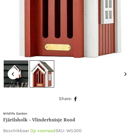
Share:
Wildlife Garden
Fjärilsholk - Vlinderhuisje Rood
Beschikbaar
Op voorraad
SKU:
WG300