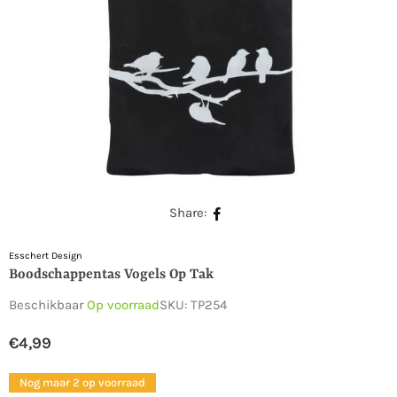
Share:
Esschert Design
Boodschappentas Vogels Op Tak
Beschikbaar
Op voorraad
SKU:
TP254
€4,99
Normale
prijs
Nog maar 2 op voorraad