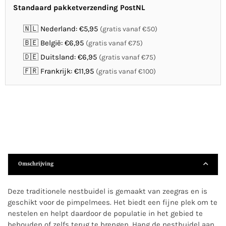
Standaard pakketverzending PostNL
🇳🇱 Nederland: €5,95
(gratis vanaf €50)
🇧🇪 België: €6,95
(gratis vanaf €75)
🇩🇪 Duitsland: €6,95
(gratis vanaf €75)
🇫🇷 Frankrijk: €11,95
(gratis vanaf €100)
Omschrijving
Deze traditionele nestbuidel is gemaakt van zeegras en is
geschikt voor de pimpelmees. Het biedt een fijne plek om te
nestelen en helpt daardoor de populatie in het gebied te
behouden of zelfs terug te brengen. Hang de nestbuidel aan