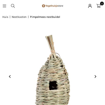
0
Huis
|
Nestkasten
|
Pimpelmees nestbuidel