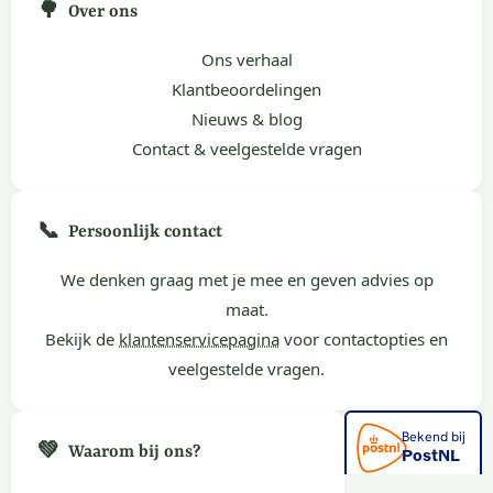
🌳
Over ons
Ons verhaal
Klantbeoordelingen
Nieuws & blog
Contact & veelgestelde vragen
📞
Persoonlijk contact
We denken graag met je mee en geven advies op
maat.
Bekijk de
klantenservicepagina
voor contactopties en
veelgestelde vragen.
💚
Waarom bij ons?