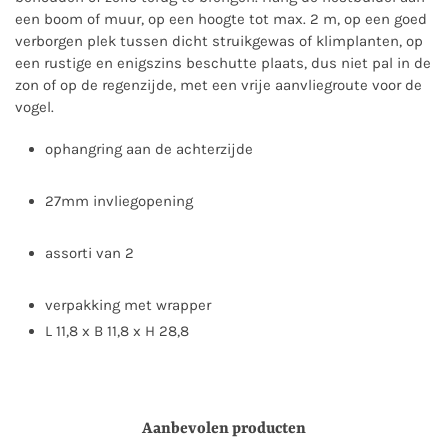
een boom of muur, op een hoogte tot max. 2 m, op een goed
verborgen plek tussen dicht struikgewas of klimplanten, op
een rustige en enigszins beschutte plaats, dus niet pal in de
zon of op de regenzijde, met een vrije aanvliegroute voor de
vogel.
ophangring aan de achterzijde
27mm invliegopening
assorti van 2
verpakking met wrapper
L 11,8 x B 11,8 x H 28,8
Aanbevolen producten