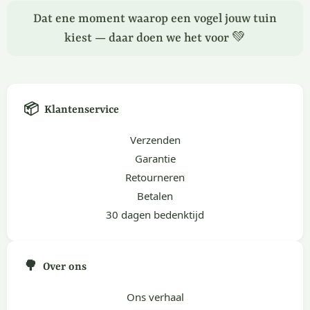
Dat ene moment waarop een vogel jouw tuin
kiest — daar doen we het voor 💚
📦
Klantenservice
Verzenden
Garantie
Retourneren
Betalen
30 dagen bedenktijd
🌳
Over ons
Ons verhaal