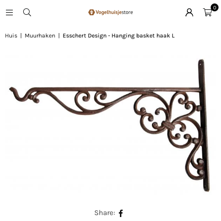
0
Huis
|
Muurhaken
|
Esschert Design - Hanging basket haak L
Share: