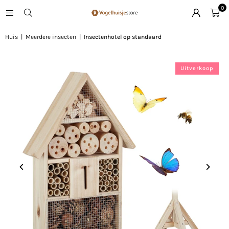
0
Huis
|
Meerdere insecten
|
Insectenhotel op standaard
Uitverkoop