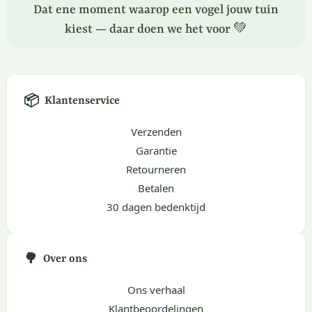
Dat ene moment waarop een vogel jouw tuin
kiest — daar doen we het voor 💚
📦
Klantenservice
Verzenden
Garantie
Retourneren
Betalen
30 dagen bedenktijd
🌳
Over ons
Ons verhaal
Klantbeoordelingen