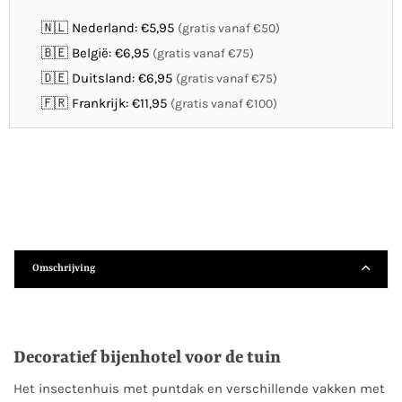
🇳🇱 Nederland: €5,95
(gratis vanaf €50)
🇧🇪 België: €6,95
(gratis vanaf €75)
🇩🇪 Duitsland: €6,95
(gratis vanaf €75)
🇫🇷 Frankrijk: €11,95
(gratis vanaf €100)
Omschrijving
Decoratief bijenhotel voor de tuin
Het insectenhuis met puntdak en verschillende vakken met