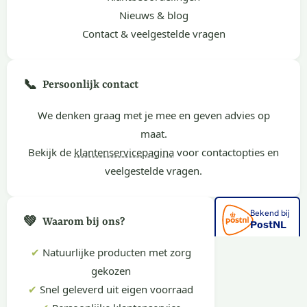
Nieuws & blog
Contact & veelgestelde vragen
📞
Persoonlijk contact
We denken graag met je mee en geven advies op
maat.
Bekijk de
klantenservicepagina
voor contactopties en
veelgestelde vragen.
💚
Waarom bij ons?
✔
Natuurlijke producten met zorg
gekozen
✔
Snel geleverd uit eigen voorraad