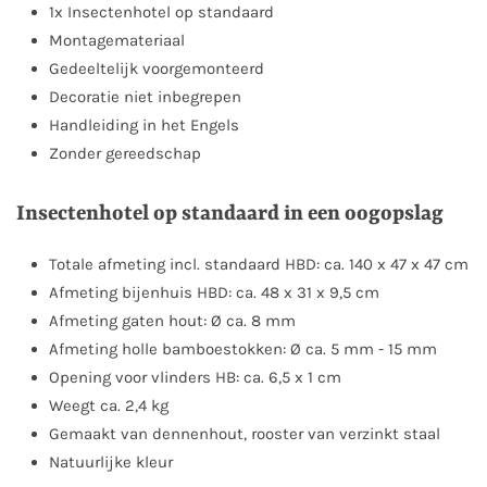
1x Insectenhotel op standaard
Montagemateriaal
Gedeeltelijk voorgemonteerd
Decoratie niet inbegrepen
Handleiding in het Engels
Zonder gereedschap
Insectenhotel op standaard in een oogopslag
Totale afmeting incl. standaard HBD: ca. 140 x 47 x 47 cm
Afmeting bijenhuis HBD: ca. 48 x 31 x 9,5 cm
Afmeting gaten hout: Ø ca. 8 mm
Afmeting holle bamboestokken: Ø ca. 5 mm - 15 mm
Opening voor vlinders HB: ca. 6,5 x 1 cm
Weegt ca. 2,4 kg
Gemaakt van dennenhout, rooster van verzinkt staal
Natuurlijke kleur