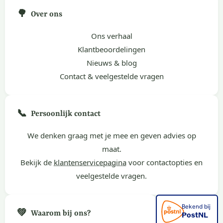
🌳
Over ons
Ons verhaal
Klantbeoordelingen
Nieuws & blog
Contact & veelgestelde vragen
📞
Persoonlijk contact
We denken graag met je mee en geven advies op
maat.
Bekijk de
klantenservicepagina
voor contactopties en
veelgestelde vragen.
💚
Waarom bij ons?