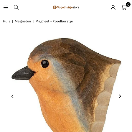
0
Huis
|
Magneten
|
Magneet - Roodborstje