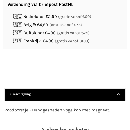
Verzending via briefpost PostNL
🇳🇱 Nederland: €2,99
(gratis vanaf €50)
🇧🇪 België: €4,99
(gratis vanaf €75)
🇩🇪 Duitsland: €4,99
(gratis vanaf €75)
🇫🇷 Frankrijk: €4,99
(gratis vanaf €100)
Omschrijving
Roodborstje - Handgesneden vogelkop met magneet.
Aanbevolen producten