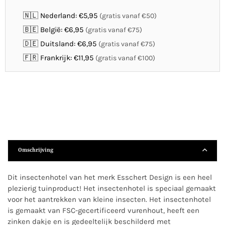
🇳🇱 Nederland: €5,95
(gratis vanaf €50)
🇧🇪 België: €6,95
(gratis vanaf €75)
🇩🇪 Duitsland: €6,95
(gratis vanaf €75)
🇫🇷 Frankrijk: €11,95
(gratis vanaf €100)
Omschrijving
Dit insectenhotel van het merk Esschert Design is een heel
plezierig tuinproduct! Het insectenhotel is speciaal gemaakt
voor het aantrekken van kleine insecten. Het insectenhotel
is gemaakt van FSC-gecertificeerd vurenhout, heeft een
zinken dakje en is gedeeltelijk beschilderd met