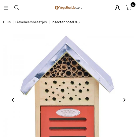
0
Huis
|
Lieveheersbeestjes
|
Insectenhotel XS