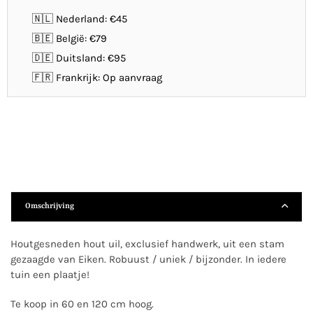
🇳🇱 Nederland: €45
🇧🇪 België: €79
🇩🇪 Duitsland: €95
🇫🇷 Frankrijk: Op aanvraag
Omschrijving
Houtgesneden hout uil, exclusief handwerk, uit een stam
gezaagde van Eiken. Robuust / uniek / bijzonder. In iedere
tuin een plaatje!
Te koop in 60 en 120 cm hoog.