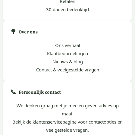
Betalen
30 dagen bedenktijd
🌳
Over ons
Ons verhaal
Klantbeoordelingen
Nieuws & blog
Contact & veelgestelde vragen
📞
Persoonlijk contact
We denken graag met je mee en geven advies op
maat.
Bekijk de
klantenservicepagina
voor contactopties en
veelgestelde vragen.