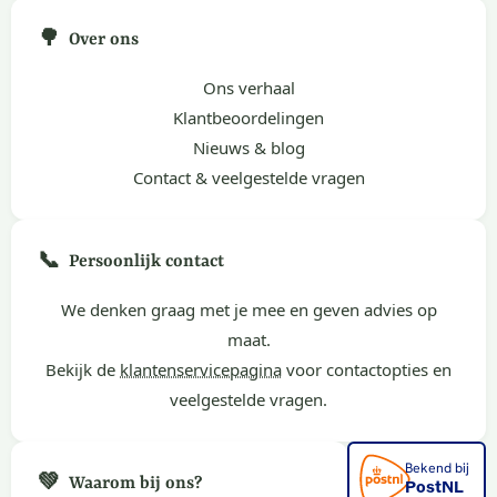
🌳
Over ons
Ons verhaal
Klantbeoordelingen
Nieuws & blog
Contact & veelgestelde vragen
📞
Persoonlijk contact
We denken graag met je mee en geven advies op
maat.
Bekijk de
klantenservicepagina
voor contactopties en
veelgestelde vragen.
💚
Waarom bij ons?