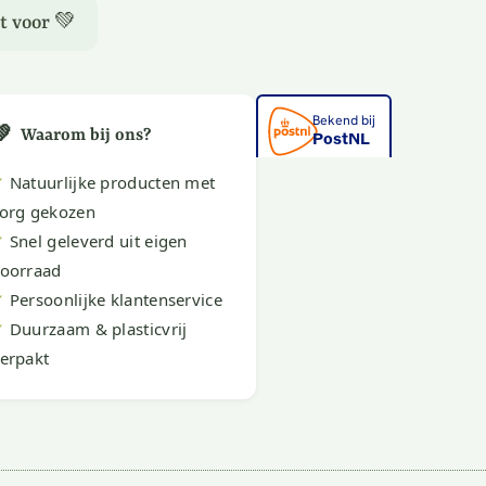
t voor 💚
💚
Waarom bij ons?
✔
Natuurlijke producten met
org gekozen
✔
Snel geleverd uit eigen
oorraad
✔
Persoonlijke klantenservice
✔
Duurzaam & plasticvrij
erpakt