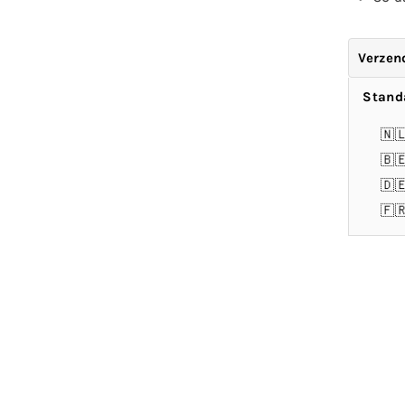
Verzen
Stand
🇳
🇧
🇩
🇫