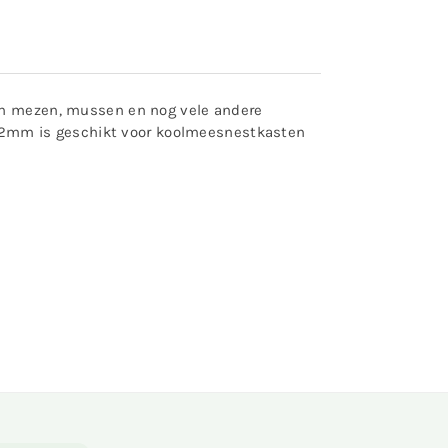
van mezen, mussen en nog vele andere
 ø 32mm is geschikt voor koolmeesnestkasten