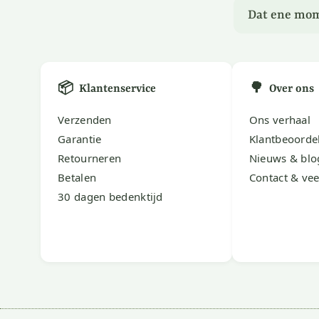
Dat ene mom
📦
🌳
Klantenservice
Over ons
Verzenden
Ons verhaal
Garantie
Klantbeoorde
Retourneren
Nieuws & blo
Betalen
Contact & vee
30 dagen bedenktijd