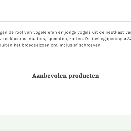
gen de roof van vogeleieren en jonge vogels uit de nestkast 
ijv.: eekhoorns, marters, spechten, katten. De invliegopening
 buiten het broedseizoen om. Inclusief schroeven
Aanbevolen producten