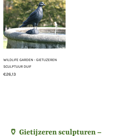
WILDLIFE GARDEN - GIETIJZEREN
SCULPTUUR DUIF
€26,13
Normale
prijs
🏺 Gietijzeren sculpturen –