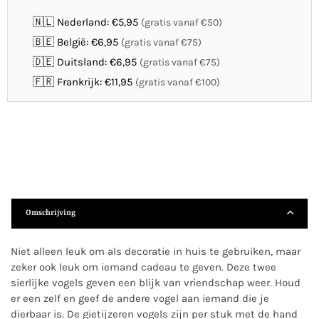
🇳🇱 Nederland: €5,95
(gratis vanaf €50)
🇧🇪 België: €6,95
(gratis vanaf €75)
🇩🇪 Duitsland: €6,95
(gratis vanaf €75)
🇫🇷 Frankrijk: €11,95
(gratis vanaf €100)
Omschrijving
Niet alleen leuk om als decoratie in huis te gebruiken, maar
zeker ook leuk om iemand cadeau te geven. Deze twee
sierlijke vogels geven een blijk van vriendschap weer. Houd
er een zelf en geef de andere vogel aan iemand die je
dierbaar is. De gietijzeren vogels zijn per stuk met de hand