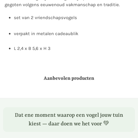
gegoten volgens eeuwenoud vakmanschap en traditie.
set van 2 vriendschapsvogels
verpakt in metalen cadeaublik
L 2,4 x B 5,6 x H 3
Aanbevolen producten
Dat ene moment waarop een vogel jouw tuin
kiest — daar doen we het voor 💚