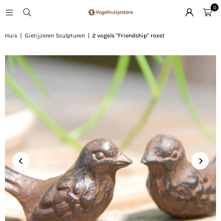
0
Huis
|
Gietijzeren Sculpturen
|
2 vogels "Friendship" roest