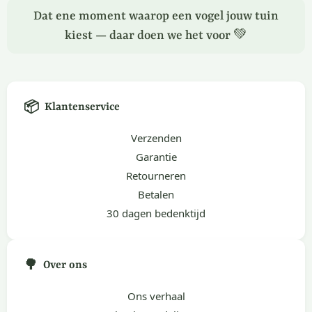
Dat ene moment waarop een vogel jouw tuin
kiest — daar doen we het voor 💚
📦
Klantenservice
Verzenden
Garantie
Retourneren
Betalen
30 dagen bedenktijd
🌳
Over ons
Ons verhaal