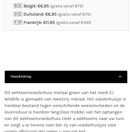
🇧🇪 België: €6,95
(gratis vanaf €75)
🇩🇪 Duitsland: €6,95
(gratis vanaf €75)
🇫🇷 Frankrijk: €11,95
(gratis vanaf €100)
Omschrijving
Dit eekhoornvoederhuis metaal groen van het merk CJ
Wildlife is gemaakt van roestvrij metaal. Het voederhuisje is
hierdoor bestand tegen verschillende weersinvloeden en de
levensduur is hierdoor lang.Door middel van het ophangen
van dit eekhoornvoederhuis trekt u eekhoorns naar uw tuin
en zorgt u er tevens voor dat zij van voederhuisjes voor
vogels afblijven! WIj raden u aan om het