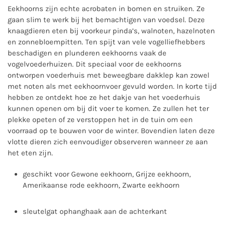
Eekhoorns zijn echte acrobaten in bomen en struiken. Ze
gaan slim te werk bij het bemachtigen van voedsel. Deze
knaagdieren eten bij voorkeur pinda’s, walnoten, hazelnoten
en zonnebloempitten. Ten spijt van vele vogelliefhebbers
beschadigen en plunderen eekhoorns vaak de
vogelvoederhuizen. Dit speciaal voor de eekhoorns
ontworpen voederhuis met beweegbare dakklep kan zowel
met noten als met eekhoornvoer gevuld worden. In korte tijd
hebben ze ontdekt hoe ze het dakje van het voederhuis
kunnen openen om bij dit voer te komen. Ze zullen het ter
plekke opeten of ze verstoppen het in de tuin om een
voorraad op te bouwen voor de winter. Bovendien laten deze
vlotte dieren zich eenvoudiger observeren wanneer ze aan
het eten zijn.
geschikt voor Gewone eekhoorn, Grijze eekhoorn,
Amerikaanse rode eekhoorn, Zwarte eekhoorn
sleutelgat ophanghaak aan de achterkant