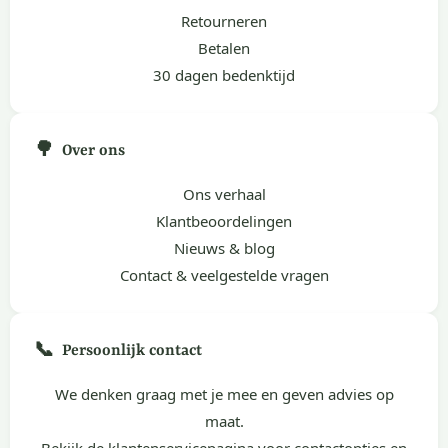
Retourneren
Betalen
30 dagen bedenktijd
🌳
Over ons
Ons verhaal
Klantbeoordelingen
Nieuws & blog
Contact & veelgestelde vragen
📞
Persoonlijk contact
We denken graag met je mee en geven advies op
maat.