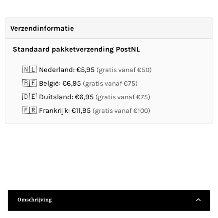
Verzendinformatie
Standaard pakketverzending PostNL
🇳🇱 Nederland: €5,95
(gratis vanaf €50)
🇧🇪 België: €6,95
(gratis vanaf €75)
🇩🇪 Duitsland: €6,95
(gratis vanaf €75)
🇫🇷 Frankrijk: €11,95
(gratis vanaf €100)
Omschrijving