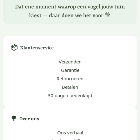
Dat ene moment waarop een vogel jouw tuin
kiest — daar doen we het voor 💚
📦
Klantenservice
Verzenden
Garantie
Retourneren
Betalen
30 dagen bedenktijd
🌳
Over ons
Ons verhaal