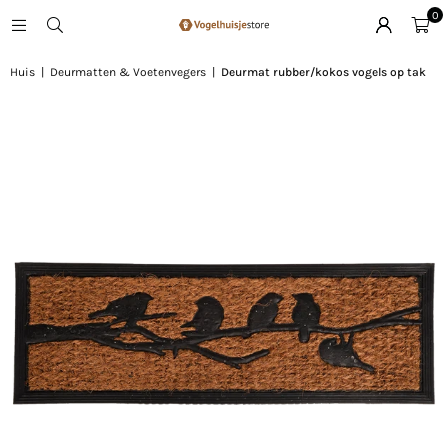
0
Huis
|
Deurmatten & Voetenvegers
|
Deurmat rubber/kokos vogels op tak