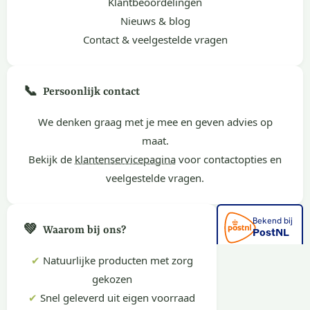
Klantbeoordelingen
Nieuws & blog
Contact & veelgestelde vragen
📞
Persoonlijk contact
We denken graag met je mee en geven advies op
maat.
Bekijk de
klantenservicepagina
voor contactopties en
veelgestelde vragen.
💚
Waarom bij ons?
✔
Natuurlijke producten met zorg
gekozen
✔
Snel geleverd uit eigen voorraad