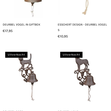
DEURBEL VOGEL IN GIFTBOX
ESSCHERT DESIGN - DEURBEL VOGEL
S
€17,95
Normale
€10,95
prijs
Normale
prijs
Uitverkocht
Uitverkocht