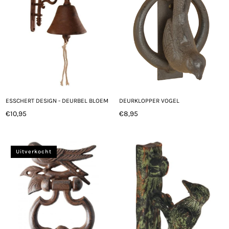
ESSCHERT DESIGN - DEURBEL BLOEM
DEURKLOPPER VOGEL
€10,95
€8,95
Normale
Normale
prijs
prijs
Uitverkocht