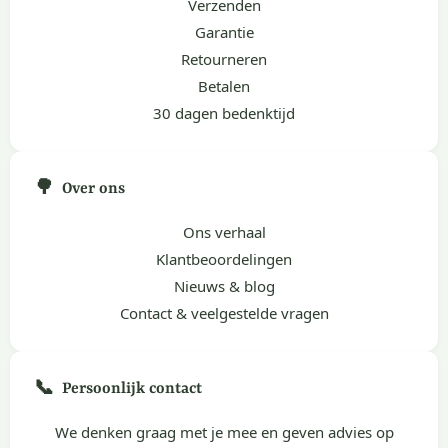
Verzenden
Garantie
Retourneren
Betalen
30 dagen bedenktijd
🌳
Over ons
Ons verhaal
Klantbeoordelingen
Nieuws & blog
Contact & veelgestelde vragen
📞
Persoonlijk contact
We denken graag met je mee en geven advies op