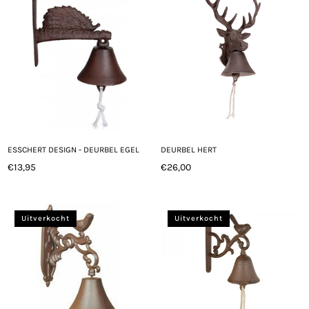
ESSCHERT DESIGN - DEURBEL EGEL
DEURBEL HERT
€13,95
€26,00
Normale
Normale
prijs
prijs
Uitverkocht
Uitverkocht