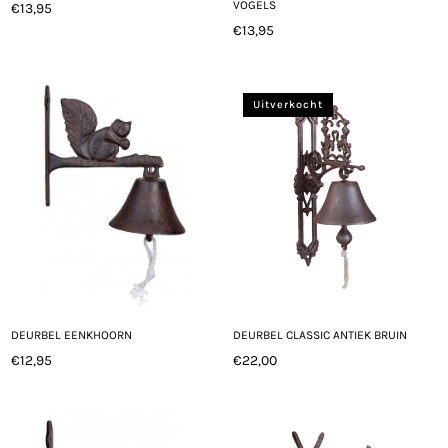
VOGELS
€13,95
Normale
€13,95
prijs
Normale
prijs
Uitverkocht
DEURBEL EENKHOORN
DEURBEL CLASSIC ANTIEK BRUIN
€12,95
€22,00
Normale
Normale
prijs
prijs