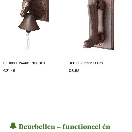
DEURBEL PAARDENHOOFD
DEURKLOPPER LAARS
€21,49
€8,95
Normale
Normale
prijs
prijs
🔔 Deurbellen – functioneel én