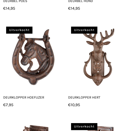
DEURBEL POES
DEURBEL HOND
€14,95
€14,95
Normale
Normale
prijs
prijs
Uitverkocht
Uitverkocht
DEURKLOPPER HOEFIJZER
DEURKLOPPER HERT
€7,95
€10,95
Normale
Normale
prijs
prijs
Uitverkocht