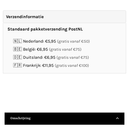
Verzendinformatie
Standaard pakketverzending PostNL
🇳🇱 Nederland: €5,95
(gratis vanaf €50)
🇧🇪 België: €6,95
(gratis vanaf €75)
🇩🇪 Duitsland: €6,95
(gratis vanaf €75)
🇫🇷 Frankrijk: €11,95
(gratis vanaf €100)
Omschrijving