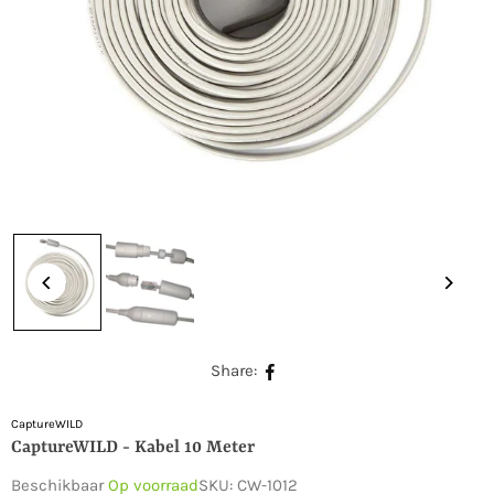
Share:
CaptureWILD
CaptureWILD - Kabel 10 Meter
Beschikbaar
Op voorraad
SKU:
CW-1012