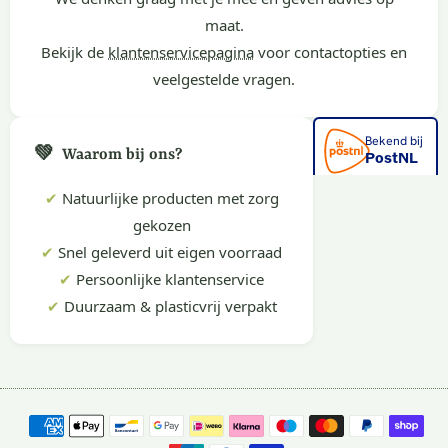
maat.
Bekijk de
klantenservicepagina
voor contactopties en
veelgestelde vragen.
💚
Waarom bij ons?
✔
Natuurlijke producten met zorg
gekozen
✔
Snel geleverd uit eigen voorraad
✔
Persoonlijke klantenservice
✔
Duurzaam & plasticvrij verpakt